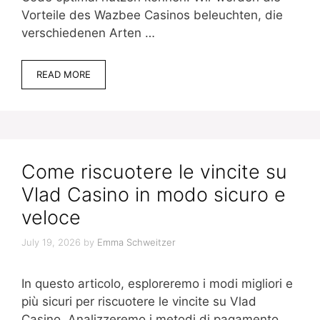
Vorteile des Wazbee Casinos beleuchten, die
verschiedenen Arten …
READ MORE
Come riscuotere le vincite su
Vlad Casino in modo sicuro e
veloce
July 19, 2026
by
Emma Schweitzer
In questo articolo, esploreremo i modi migliori e
più sicuri per riscuotere le vincite su Vlad
Casino. Analizzeremo i metodi di pagamento