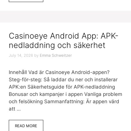
Casinoeye Android App: APK-
nedladdning och säkerhet
July 14, 2026
by
Emma Schweitzer
Innehåll Vad är Casinoeye Android-appen?
Steg-för-steg: Så laddar du ner och installerar
APK:en Säkerhetsguide för APK-nedladdning
Bonusar och kampanjer i appen Vanliga problem
och felsökning Sammanfattning: Är appen värd
att …
READ MORE