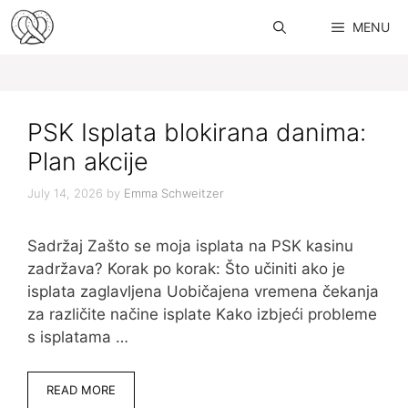
Skip
MENU
to
content
PSK Isplata blokirana danima:
Plan akcije
July 14, 2026
by
Emma Schweitzer
Sadržaj Zašto se moja isplata na PSK kasinu
zadržava? Korak po korak: Što učiniti ako je
isplata zaglavljena Uobičajena vremena čekanja
za različite načine isplate Kako izbjeći probleme
s isplatama …
READ MORE