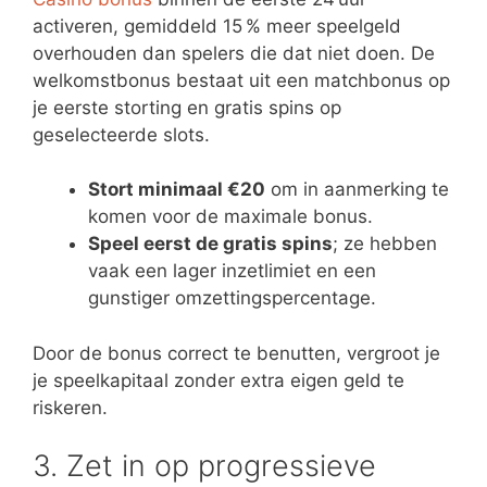
activeren, gemiddeld 15 % meer speelgeld
overhouden dan spelers die dat niet doen. De
welkomstbonus bestaat uit een matchbonus op
je eerste storting en gratis spins op
geselecteerde slots.
Stort minimaal €20
om in aanmerking te
komen voor de maximale bonus.
Speel eerst de gratis spins
; ze hebben
vaak een lager inzetlimiet en een
gunstiger omzettingspercentage.
Door de bonus correct te benutten, vergroot je
je speelkapitaal zonder extra eigen geld te
riskeren.
3. Zet in op progressieve