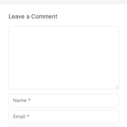
Leave a Comment
Comment
Name
Email