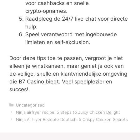
voor cashbacks en snelle
crypto‑opnames.
Raadpleeg de 24/7 live‑chat voor directe
hulp.
Speel verantwoord met ingebouwde
limieten en self‑exclusion.
Door deze tips toe te passen, vergroot je niet
alleen je winstkansen, maar geniet je ook van
de veilige, snelle en klantvriendelijke omgeving
die B7 Casino biedt. Veel speelplezier en
succes!
Categories
Uncategorized
Ninja airfryer recipe: 5 Steps to Juicy Chicken Delight
Ninja Airfryer Rezepte Deutsch: 5 Crispy Chicken Secrets