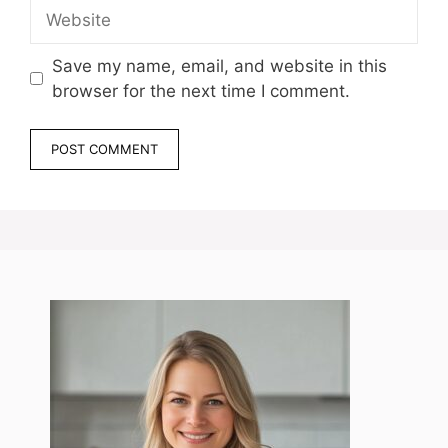
Website
Save my name, email, and website in this
browser for the next time I comment.