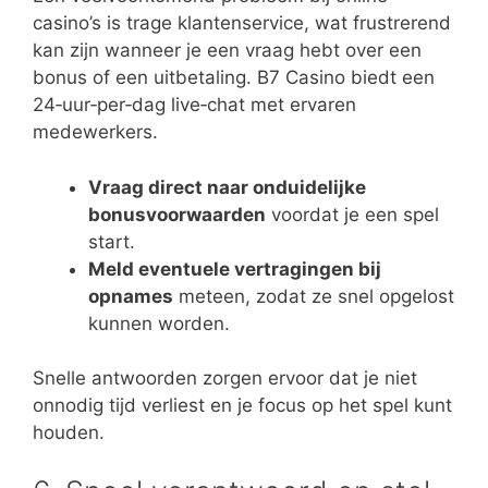
casino’s is trage klantenservice, wat frustrerend
kan zijn wanneer je een vraag hebt over een
bonus of een uitbetaling. B7 Casino biedt een
24‑uur‑per‑dag live‑chat met ervaren
medewerkers.
Vraag direct naar onduidelijke
bonusvoorwaarden
voordat je een spel
start.
Meld eventuele vertragingen bij
opnames
meteen, zodat ze snel opgelost
kunnen worden.
Snelle antwoorden zorgen ervoor dat je niet
onnodig tijd verliest en je focus op het spel kunt
houden.