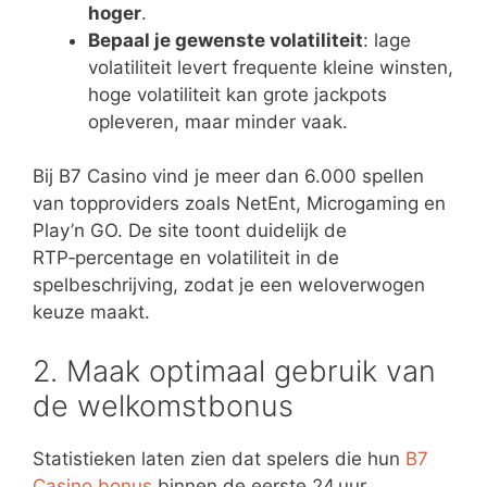
hoger
.
Bepaal je gewenste volatiliteit
: lage
volatiliteit levert frequente kleine winsten,
hoge volatiliteit kan grote jackpots
opleveren, maar minder vaak.
Bij B7 Casino vind je meer dan 6.000 spellen
van topproviders zoals NetEnt, Microgaming en
Play’n GO. De site toont duidelijk de
RTP‑percentage en volatiliteit in de
spelbeschrijving, zodat je een weloverwogen
keuze maakt.
2. Maak optimaal gebruik van
de welkomstbonus
Statistieken laten zien dat spelers die hun
B7
Casino bonus
binnen de eerste 24 uur